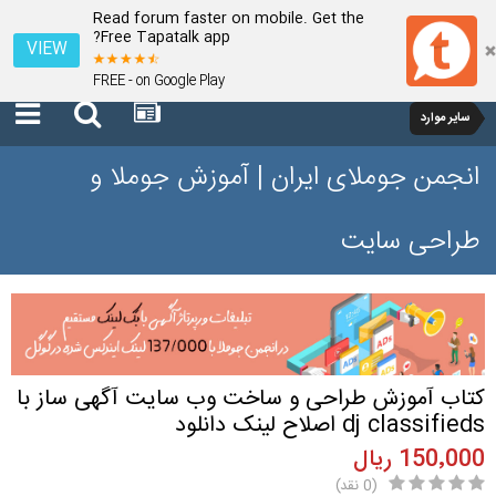
Read forum faster on mobile. Get the
Free Tapatalk app?
VIEW
FREE - on Google Play
سایر موارد
انجمن جوملای ایران | آموزش جوملا و
طراحی سایت
کتاب آموزش طراحی و ساخت وب سایت آگهی ساز با
dj classifieds اصلاح لینک دانلود
150٬000 ریال
(0 نقد)