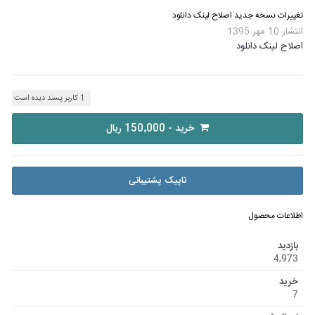
تغییرات نسخه جدید
اصلاح لینک دانلود
انتشار
10 مهر 1395
اصلاح لینک دانلود
1 کاربر پسند دیده است
خرید - 150٬000 ریال
تاپیک پشتیبانی
اطلاعات محصول
بازدید
4,973
خرید
7