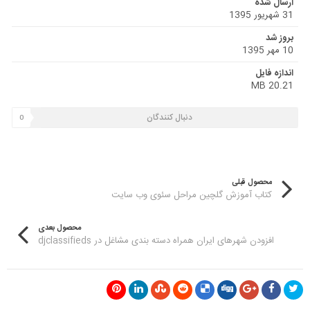
ارسال شده
31 شهریور 1395
بروز شد
10 مهر 1395
اندازه فایل
20.21 MB
دنبال کنندگان
0
محصول قبلی
کتاب آموزش گلچین مراحل سئوی وب سایت
محصول بعدی
افزودن شهرهای ایران همراه دسته بندی مشاغل در djclassifieds