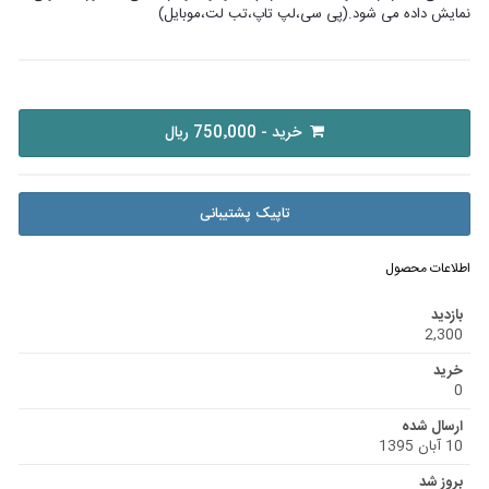
نمایش داده می شود.(پی سی،لپ تاپ،تب لت،موبایل)
خرید - 750٬000 ریال
تاپیک پشتیبانی
اطلاعات محصول
بازدید
2,300
خرید
0
ارسال شده
10 آبان 1395
بروز شد