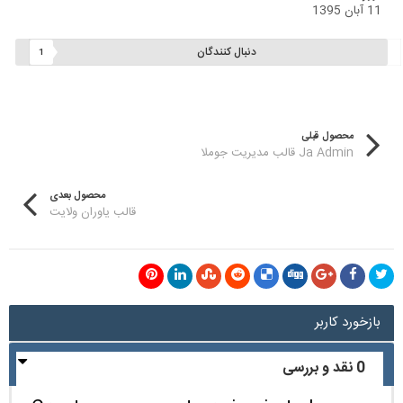
11 آبان 1395
دنبال کنندگان
1
محصول قبلی
Ja Admin قالب مدیریت جوملا
محصول بعدی
قالب یاوران ولایت
بازخورد کاربر
0 نقد و بررسی