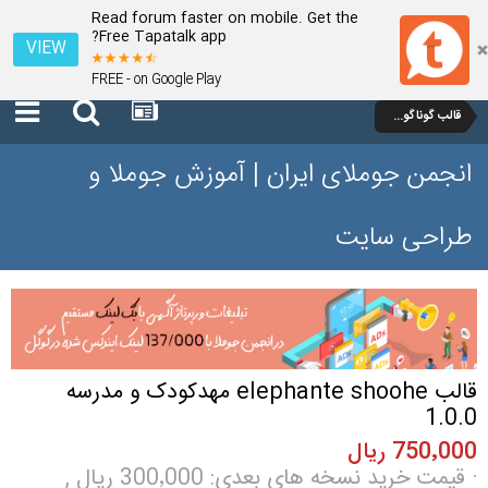
Read forum faster on mobile. Get the
Free Tapatalk app?
VIEW
FREE - on Google Play
قالب گوناگون جوملا
انجمن جوملای ایران | آموزش جوملا و
طراحی سایت
قالب elephante shoohe مهدکودک و مدرسه
1.0.0
750٬000 ریال
· قیمت خرید نسخه های بعدی: 300٬000 ریال ,