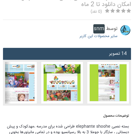
امکان دانلود تا 2 ماه
(0 نقد)
توسط
snm
سایر محصولات این کاربر
14 تصویر
توضیحات محصول
بسته نصبی elephante shoohe طراحی شده برای مدرسه ،مهدکودک و پیش
دبستانی ، سازگار با جوملا 3 به بالا رسپانسیو بوده و در تمامی مانیتورها
بخوبی