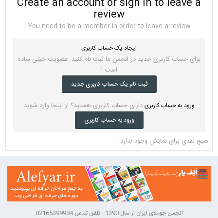
Create an account or sign in to leave a
review
You need to be a member in order to leave a review
ایجاد یک حساب کاربری
برای حساب کاربری جدید در انجمن ما ثبت نام کنید. عضویت خیلی ساده
است !
ثبت نام یک حساب کاربری جدید
دارای حساب کاربری هستید؟ از اینجا وارد شوید
ورود به حساب کاربری
ورود به حساب کاربری
هیچ نقدی برای نمایش وجود ندارد.
انجمن جوملای ایران از سال 1390 - تلفن تماس 02165399984