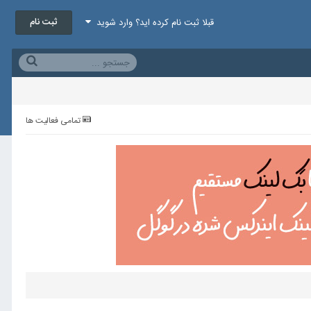
ثبت نام
قبلا ثبت نام کرده اید؟ وارد شوید
تمامی فعالیت ها