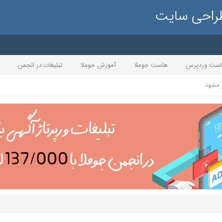
طراحی سایت
ست وردپرس
هاست جوملا
آموزش جوملا
تبلیغات در انجمن
 مشهد