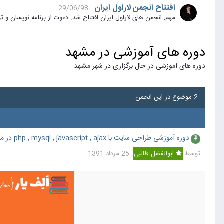
افتتاح انجمن لاراول ایران
29/06/98
مهم: انجمن های لاراول ایران افتتاح شد. دعوت از برنامه نویسان و توسعه دهندگان بر
دوره های آموزشی در مشهد
دوره های اموزشی در حال برگزاری در شهر مشهد
2 موضوع در این انجمن
دوره آموزشی طراحی سایت با php , mysql , javascript , ajax در مشهد
توسط
ابوالفضل طالبی
,
25 مرداد 1391