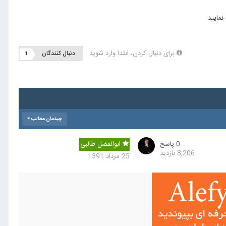
برای دنبال کردن، ابتدا وارد شوید
دنبال کنندگان
1
چیدمان مطالب
0
پاسخ
ابوالفضل طالبی
8,206
بازدید
25 مرداد 1391