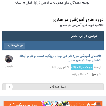
توسعه دهندگان برای عضویت در انجمن لاراول ایران به لینک...
دوره های آموزشی در ساری
اطلاعیه دوره های آموزشی در ساری
1 موضوع در این انجمن
چیدمان مطالب
کلاسهای آموزشی دوره طراحی وب با رویکرد کسب و کار و ایجاد
9
اشتغال مولد در شهر ساری
شهری
391
توسط
حجت مردانه زاده
,
9 شهریور 1391
0
پاسخ
6,125
بازدید
دنبال کنندگان
1