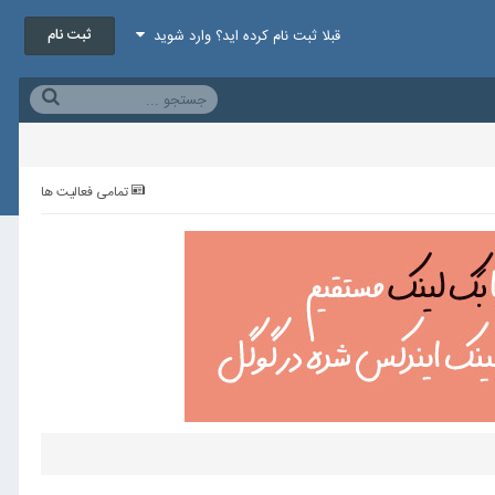
ثبت نام
قبلا ثبت نام کرده اید؟ وارد شوید
تمامی فعالیت ها