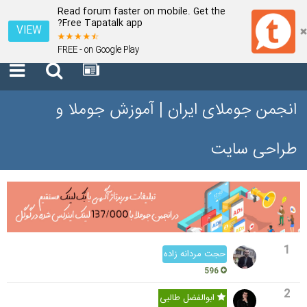
Read forum faster on mobile. Get the
Free Tapatalk app?
VIEW
FREE - on Google Play
انجمن جوملای ایران | آموزش جوملا و
طراحی سایت
1
حجت مردانه زاده
596
2
ابوالفضل طالبی