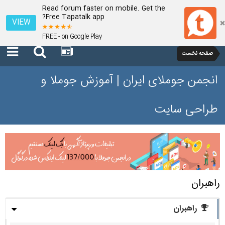
Read forum faster on mobile. Get the
Free Tapatalk app?
VIEW
FREE - on Google Play
صفحه نخست
انجمن جوملای ایران | آموزش جوملا و
طراحی سایت
راهبران
راهبران