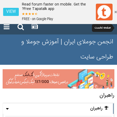
Read forum faster on mobile. Get the
Free Tapatalk app?
VIEW
FREE - on Google Play
صفحه نخست
انجمن جوملای ایران | آموزش جوملا و
طراحی سایت
راهبران
راهبران