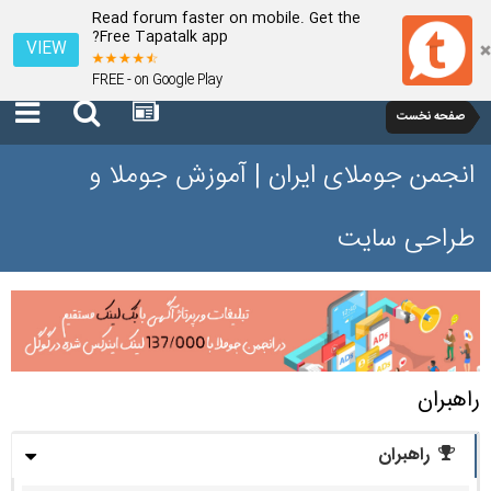
Read forum faster on mobile. Get the
Free Tapatalk app?
VIEW
FREE - on Google Play
صفحه نخست
انجمن جوملای ایران | آموزش جوملا و
طراحی سایت
راهبران
راهبران