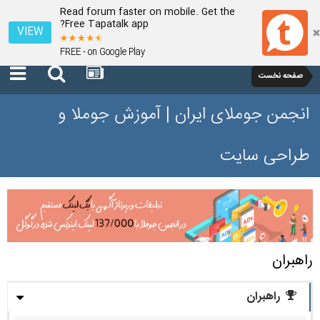
Read forum faster on mobile. Get the
Free Tapatalk app?
VIEW
FREE - on Google Play
صفحه نخست
انجمن جوملای ایران | آموزش جوملا و
طراحی سایت
راهبران
راهبران