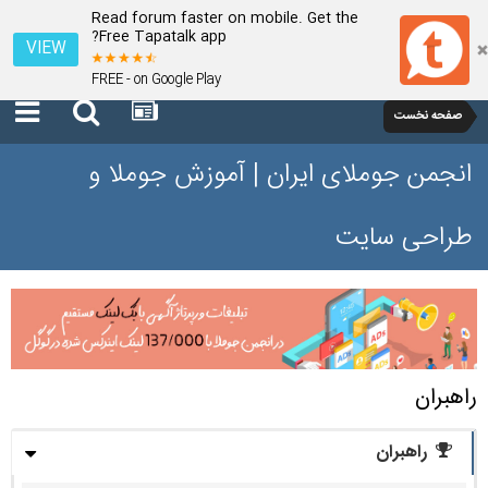
Read forum faster on mobile. Get the
Free Tapatalk app?
VIEW
FREE - on Google Play
صفحه نخست
انجمن جوملای ایران | آموزش جوملا و
طراحی سایت
راهبران
راهبران