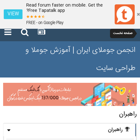
Read forum faster on mobile. Get the
Free Tapatalk app?
VIEW
FREE - on Google Play
صفحه نخست
انجمن جوملای ایران | آموزش جوملا و
طراحی سایت
راهبران
راهبران