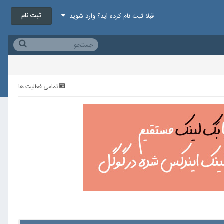
ثبت نام
قبلا ثبت نام کرده اید؟ وارد شوید
تمامی فعالیت ها