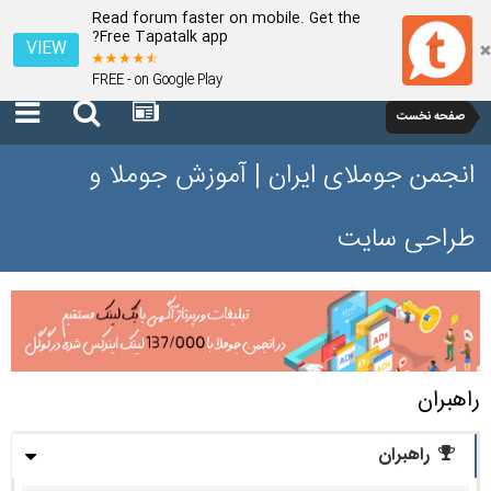
Read forum faster on mobile. Get the
Free Tapatalk app?
VIEW
FREE - on Google Play
صفحه نخست
انجمن جوملای ایران | آموزش جوملا و
طراحی سایت
راهبران
راهبران