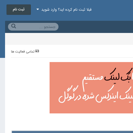
ثبت نام
قبلا ثبت نام کرده اید؟ وارد شوید
تمامی فعالیت ها