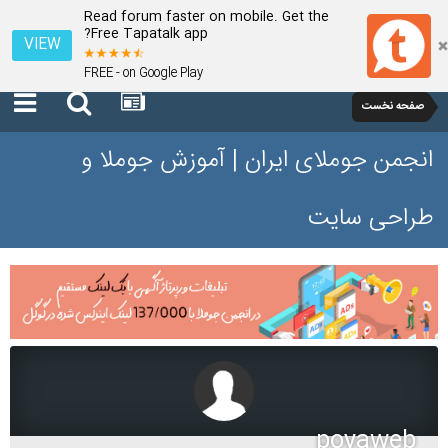
Read forum faster on mobile. Get the
Free Tapatalk app?
VIEW
FREE - on Google Play
صفحه نخست
انجمن جوملای ایران | آموزش جوملا و
طراحی سایت
poyaweb