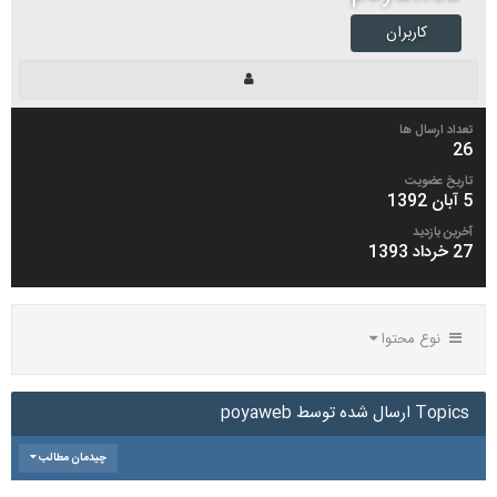
کاربران
تعداد ارسال ها
26
تاریخ عضویت
5 آبان 1392
آخرین بازدید
27 خرداد 1393
نوع محتوا
Topics ارسال شده توسط poyaweb
چیدمان مطالب