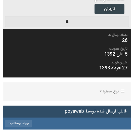
کاربران
تعداد ارسال ها
26
تاریخ عضویت
5 آبان 1392
آخرین بازدید
27 خرداد 1393
نوع محتوا
فایلها ارسال شده توسط poyaweb
چیدمان مطالب