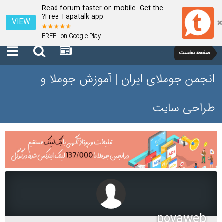
Read forum faster on mobile. Get the
Free Tapatalk app?
VIEW
FREE - on Google Play
صفحه نخست
انجمن جوملای ایران | آموزش جوملا و
طراحی سایت
poyaweb