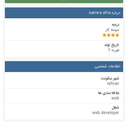
درباره samira afra
درجه
جوملا کار
تاریخ تولد
فوریه 7
اطلاعات شخصی
شهر سکونت
tehran
علاقه مندی ها
web
شغل
web developer