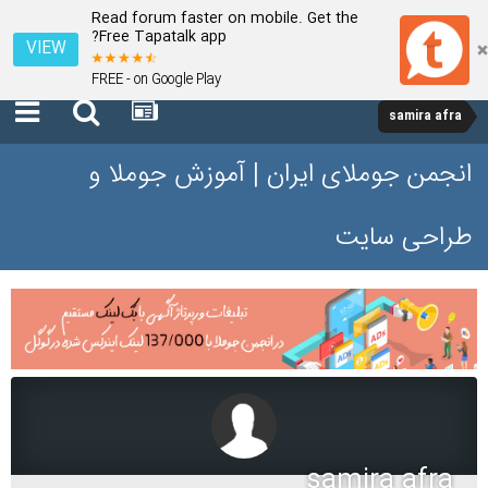
Read forum faster on mobile. Get the
Free Tapatalk app?
VIEW
FREE - on Google Play
samira afra
انجمن جوملای ایران | آموزش جوملا و
طراحی سایت
samira afra