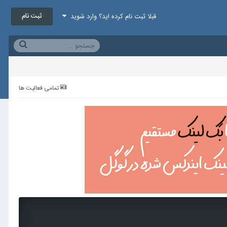
ثبت نام
قبلا ثبت نام کرده اید؟ وارد شوید
تمامی فعالیت ها