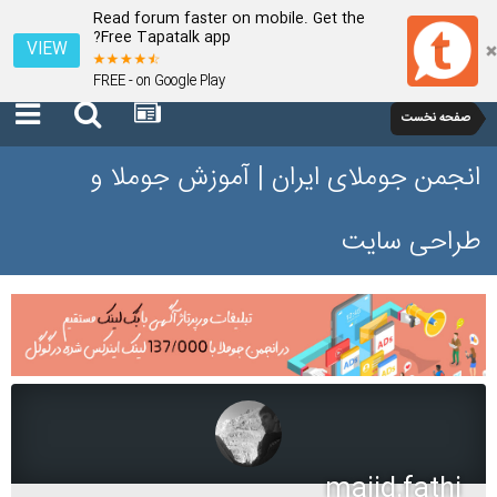
Read forum faster on mobile. Get the
Free Tapatalk app?
VIEW
FREE - on Google Play
صفحه نخست
انجمن جوملای ایران | آموزش جوملا و
طراحی سایت
majid.fathi