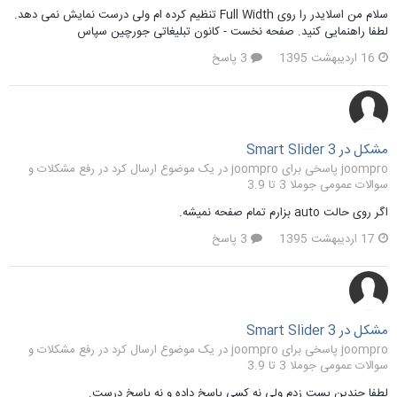
سلام من اسلایدر را روی Full Width تنظیم کرده ام ولی درست نمایش نمی دهد.
لطفا راهنمایی کنید. صفحه نخست - کانون تبلیغاتی جورچین سپاس
16 اردیبهشت 1395
3 پاسخ
مشکل در Smart Slider 3
joompro پاسخی برای joompro در یک موضوع ارسال کرد در
رفع مشکلات و
سوالات عمومی جوملا 3 تا 3.9
اگر روی حالت auto بزارم تمام صفحه نمیشه.
17 اردیبهشت 1395
3 پاسخ
مشکل در Smart Slider 3
joompro پاسخی برای joompro در یک موضوع ارسال کرد در
رفع مشکلات و
سوالات عمومی جوملا 3 تا 3.9
لطفا چندین پست زدم ولی نه کسی پاسخ داده و نه پاسخ درست.