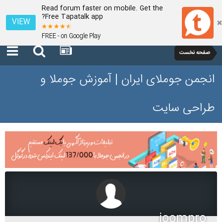
Read forum faster on mobile. Get the
Free Tapatalk app?
VIEW
FREE - on Google Play
صفحه نخست
انجمن جوملای ایران | آموزش جوملا و
طراحی سایت
joompro