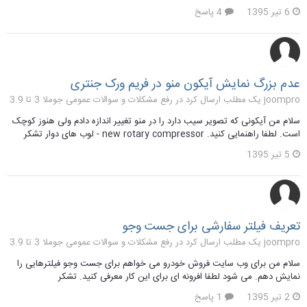
6 تیر 1395
4 پاسخ
عدم بزرگ نمایش آیکون منو در فریم ورک جنتری
joompro یک مطلب ارسال کرد در
رفع مشکلات و سوالات عمومی جوملا 3 تا 3.9
سلام من آیکونی که تصویر سیب دارد را در منو تغییر اندازه دادم ولی هنوز کوچک
است. لطفا راهنمایی کنید. new rotary compressor - لوب های دوار تشکر
5 تیر 1395
تعریف فیلتر سفارشی برای جست وجو
joompro یک مطلب ارسال کرد در
رفع مشکلات و سوالات عمومی جوملا 3 تا 3.9
سلام من برای وب سایت فروش خودرو می خواهم برای جست وجو فیلترهایی را
نمایش دهم. می شود لطفا افرونه ای برای این کار معرفی کنید. تشکر
2 تیر 1395
1 پاسخ