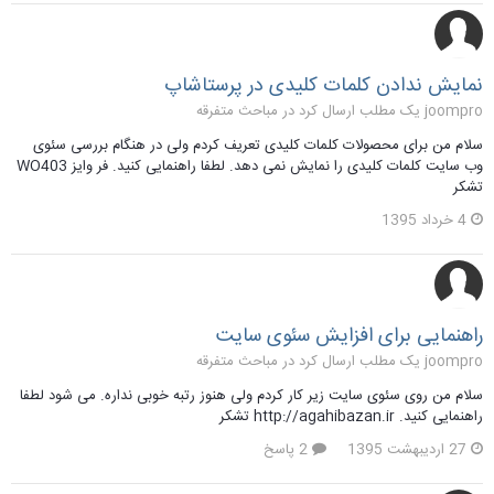
نمایش ندادن کلمات کلیدی در پرستاشاپ
joompro یک مطلب ارسال کرد در
مباحث متفرقه
سلام من برای محصولات کلمات کلیدی تعریف کردم ولی در هنگام بررسی سئوی
وب سایت کلمات کلیدی را نمایش نمی دهد. لطفا راهنمایی کنید. فر وایز WO403
تشکر
4 خرداد 1395
راهنمایی برای افزایش سئوی سایت
joompro یک مطلب ارسال کرد در
مباحث متفرقه
سلام من روی سئوی سایت زیر کار کردم ولی هنوز رتبه خوبی نداره. می شود لطفا
راهنمایی کنید. http://agahibazan.ir تشکر
27 اردیبهشت 1395
2 پاسخ