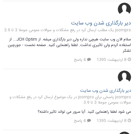
دیر بارگذاری شدن وب سایت
joompro یک مطلب ارسال کرد در
رفع مشکلات و سوالات عمومی جوملا 3 تا 3.9
سلام الان وب سایت هیچی نداره ولی دیر بارگذاری میشه. از JCH Optim... از
استفاده کردم ولی تاثیری نداشت. لطفا راهنمایی کنید. صفحه نخست - جورچین
تشکر
8 اردیبهشت 1395
4 پاسخ
دیر بارگذاری شدن وب سایت
joompro پاسخی برای joompro در یک موضوع ارسال کرد در
رفع مشکلات و
سوالات عمومی جوملا 3 تا 3.9
می شود لطفا راهنمایی کنید. آیا سرور می تواند تاثیر داشته؟
8 اردیبهشت 1395
4 پاسخ