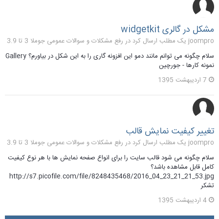
مشکل در گالری widgetkit
joompro یک مطلب ارسال کرد در
رفع مشکلات و سوالات عمومی جوملا 3 تا 3.9
سلام چگونه می توانم مانند دمو این افزونه گاری را به این شکل در بیاورم؟ Gallery
نمونه کارها - جورچین
7 اردیبهشت 1395
تغییر کیفیت نمایش قالب
joompro یک مطلب ارسال کرد در
رفع مشکلات و سوالات عمومی جوملا 3 تا 3.9
سلام چگونه می شود قالب سایت را برای انواع صفحه نمایش ها با هر نوع کیفیت
کامل قابل مشاهده باشد؟
http://s7.picofile.com/file/8248435468/2016_04_23_21_21_53.jpg
تشکر
4 اردیبهشت 1395