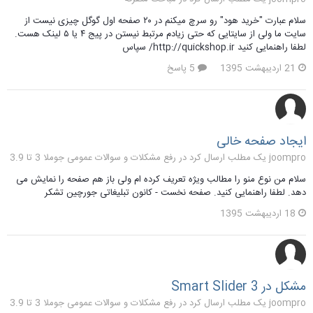
سلام عبارت "خرید هود" رو سرچ میکنم در ۲۰ صفحه اول گوگل چیزی نیست از
سایت ما ولی از سایتایی که حتی زیادم مرتبط نیستن در پیج ۴ یا ۵ لینک هست.
لطفا راهنمایی کنید http://quickshop.ir/ سپاس
21 اردیبهشت 1395
5 پاسخ
ایجاد صفحه خالی
joompro یک مطلب ارسال کرد در
رفع مشکلات و سوالات عمومی جوملا 3 تا 3.9
سلام من نوع منو را مطالب ویژه تعریف کرده ام ولی باز هم صفحه را نمایش می
دهد. لطفا راهنمایی کنید. صفحه نخست - کانون تبلیغاتی جورچین تشکر
18 اردیبهشت 1395
مشکل در Smart Slider 3
joompro یک مطلب ارسال کرد در
رفع مشکلات و سوالات عمومی جوملا 3 تا 3.9