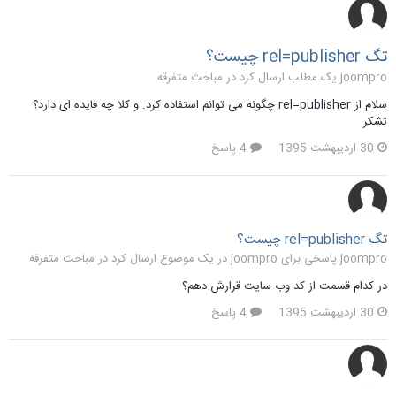
تگ rel=publisher چیست؟
joompro یک مطلب ارسال کرد در
مباحث متفرقه
سلام از rel=publisher چگونه می توانم استفاده کرد. و کلا چه فایده ای دارد؟
تشکر
30 اردیبهشت 1395
4 پاسخ
تگ rel=publisher چیست؟
joompro پاسخی برای joompro در یک موضوع ارسال کرد در
مباحث متفرقه
در کدام قسمت از کد وب سایت قرارش دهم؟
30 اردیبهشت 1395
4 پاسخ