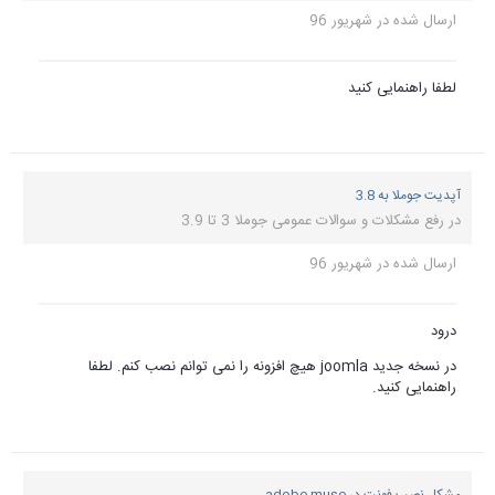
 نصب کنم. لطفا