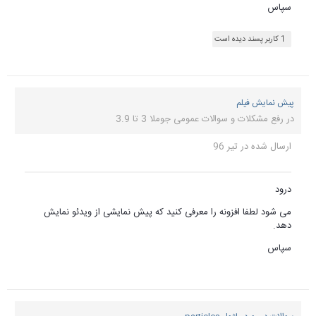
 ویدئو نمایش