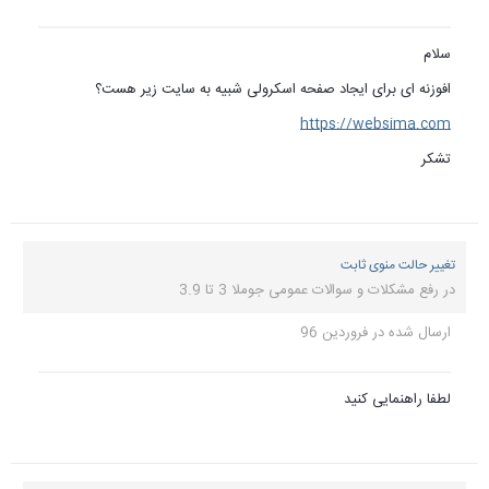
یر هست؟