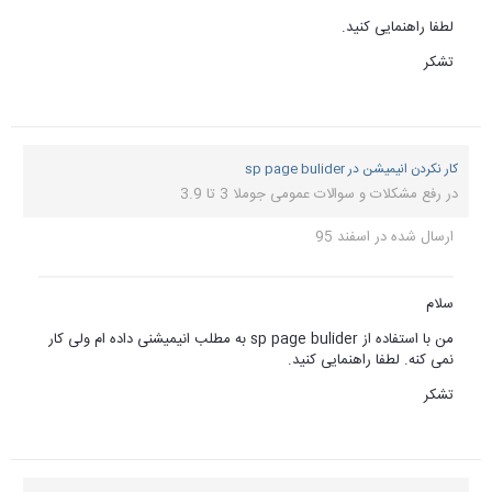
ه مطلب انیمیشنی داده ام ولی کار