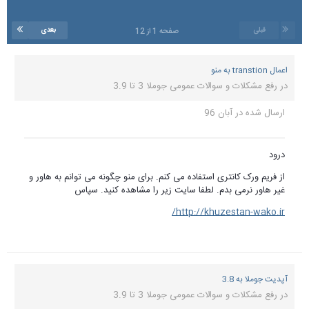
بعدی
 توانم به هاور و
سپاس