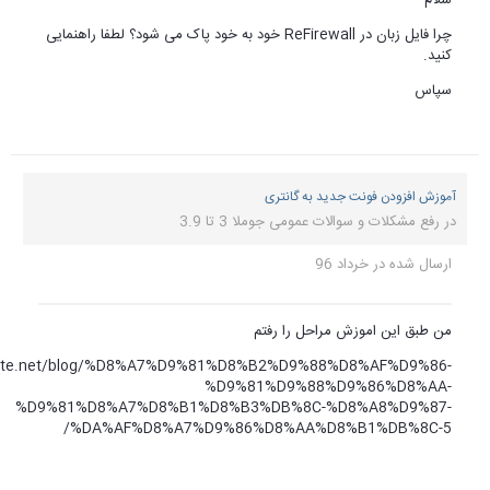
 پاک می شود؟ لطفا راهنمایی
joomplate.net/blog/%D8
%D9%81%D8%A7%
%DA%AF%