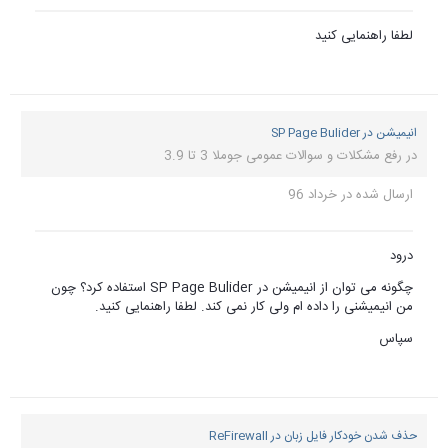
ان از انیمیشن در SP Page Bulider استفاده کرد؟ چون
ی کنید.