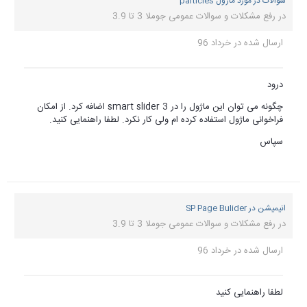
ین ماژول را در smart slider 3 اضافه کرد. از امکان
نمایی کنید.