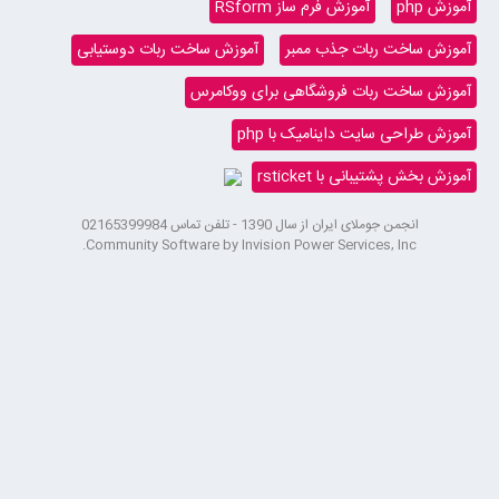
 دوستیابی
Community