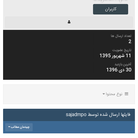
کاربران
تعداد ارسال ها
2
تاریخ عضویت
11 شهریور 1395
آخرین بازدید
30 دی 1396
نوع محتوا
فایلها ارسال شده توسط sajadmpo
چیدمان مطالب