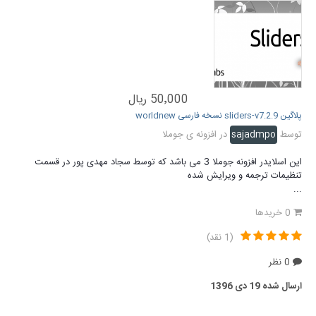
50٬000 ریال
پلاگین sliders-v7.2.9 نسخه فارسی worldnew
توسط
sajadmpo
در
افزونه ی جوملا
این اسلایدر افزونه جوملا 3 می باشد که توسط سجاد مهدی پور در قسمت
تنظیمات ترجمه و ویرایش شده
...
0 خریدها
(1 نقد)
0 نظر
ارسال شده
19 دی 1396