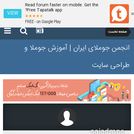
Read forum faster on mobile. Get the
Free Tapatalk app?
VIEW
FREE - on Google Play
صفحه نخست
انجمن جوملای ایران | آموزش جوملا و
طراحی سایت
sajadmpo