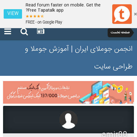
Read forum faster on mobile. Get the
Free Tapatalk app?
VIEW
FREE - on Google Play
صفحه نخست
انجمن جوملای ایران | آموزش جوملا و
طراحی سایت
amir00