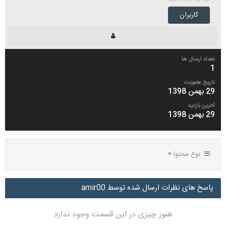
کاربران
تعداد ارسال ها
1
تاریخ عضویت
29 بهمن 1398
آخرین بازدید
29 بهمن 1398
نوع محتوا
پاسخ های نظرات ارسال شده توسط amir00
هنوز چیزی در این قسمت وجود ندارد