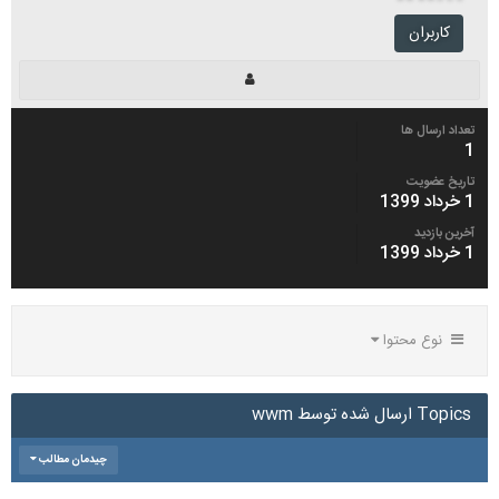
کاربران
تعداد ارسال ها
1
تاریخ عضویت
1 خرداد 1399
آخرین بازدید
1 خرداد 1399
نوع محتوا
Topics ارسال شده توسط wwm
چیدمان مطالب