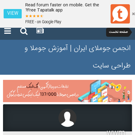
Read forum faster on mobile. Get the
Free Tapatalk app?
VIEW
FREE - on Google Play
صفحه نخست
انجمن جوملای ایران | آموزش جوملا و
طراحی سایت
wwm