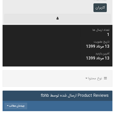
کاربران
تعداد ارسال ها
1
تاریخ عضویت
13 مرداد 1399
آخرین بازدید
13 مرداد 1399
نوع محتوا
Product Reviews ارسال شده توسط fbhb
چیدمان مطالب