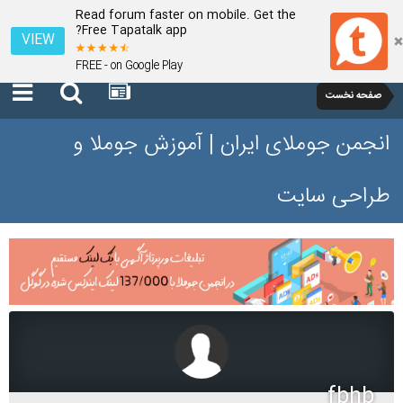
Read forum faster on mobile. Get the
Free Tapatalk app?
VIEW
FREE - on Google Play
صفحه نخست
انجمن جوملای ایران | آموزش جوملا و
طراحی سایت
fbhb