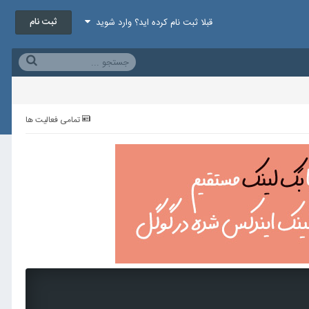
ثبت نام
قبلا ثبت نام کرده اید؟ وارد شوید
تمامی فعالیت ها