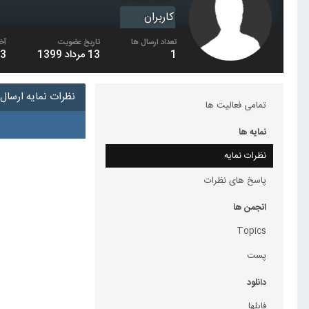
کاربران
تعداد ارسال ها
تاریخ عضویت
آخ
1
13 مرداد 1399
13 مردا
نظرات نمایه ارسال ش
تمامی فعالیت ها
نمایه ها
نظرات نمایه
پاسخ های نظرات
انجمن ها
Topics
پست
دانلود
فایلها