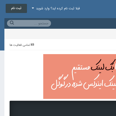
ثبت نام
قبلا ثبت نام کرده اید؟ وارد شوید
تمامی فعالیت ها