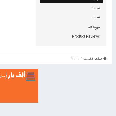
نظرات
نظرات
فروشگاه
Product Reviews
fbhb
صفحه نخست