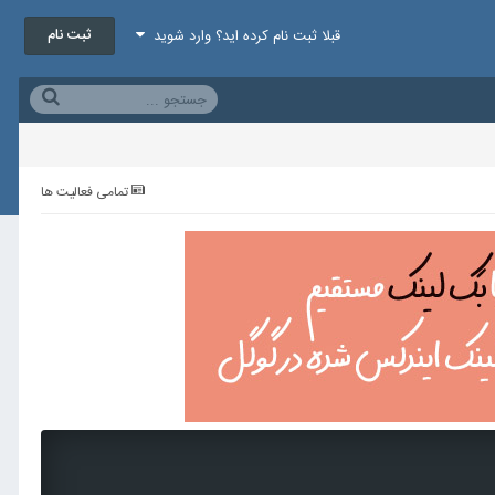
ثبت نام
قبلا ثبت نام کرده اید؟ وارد شوید
تمامی فعالیت ها