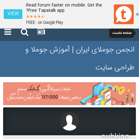
Read forum faster on mobile. Get the
Free Tapatalk app?
VIEW
FREE - on Google Play
صفحه نخست
انجمن جوملای ایران | آموزش جوملا و
طراحی سایت
subking