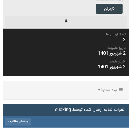
کاربران
تعداد ارسال ها
2
تاریخ عضویت
2 شهریور 1401
آخرین بازدید
2 شهریور 1401
نوع محتوا
نظرات نمایه ارسال شده توسط subking
چیدمان مطالب