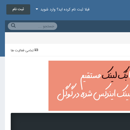
ثبت نام
قبلا ثبت نام کرده اید؟ وارد شوید
تمامی فعالیت ها