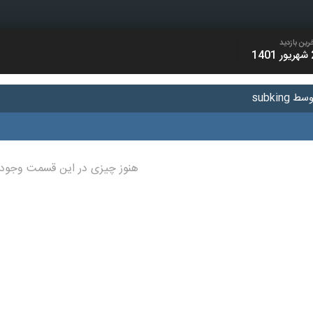
رین بازدید
1401
subkin
هنوز چیزی در این قسمت وجود 