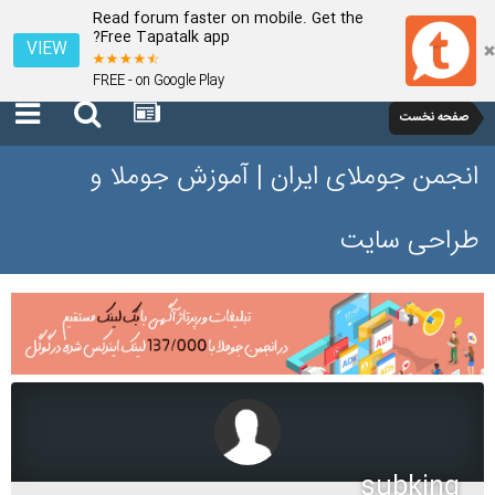
Read forum faster on mobile. Get the
Free Tapatalk app?
VIEW
FREE - on Google Play
صفحه نخست
انجمن جوملای ایران | آموزش جوملا و
طراحی سایت
subking