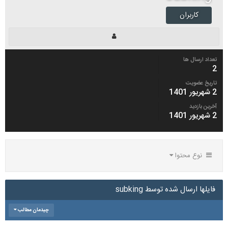
کاربران
تعداد ارسال ها
2
تاریخ عضویت
2 شهریور 1401
آخرین بازدید
2 شهریور 1401
نوع محتوا
فایلها ارسال شده توسط subking
چیدمان مطالب