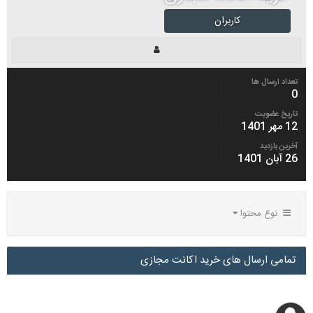
کاربران
تعداد ارسال ها
0
تاریخ عضویت
12 مهر 1401
آخرین بازدید
26 آبان 1401
نوع محتوا
تمامی ارسال های خرید اکانت مجازی