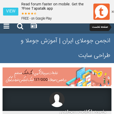
Read forum faster on mobile. Get the
Free Tapatalk app?
VIEW
FREE - on Google Play
صفحه نخست
انجمن جوملای ایران | آموزش جوملا و
طراحی سایت
خرید اکانت مجازی