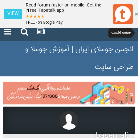
Read forum faster on mobile. Get the
Free Tapatalk app?
VIEW
FREE - on Google Play
صفحه نخست
انجمن جوملای ایران | آموزش جوملا و
طراحی سایت
basemali