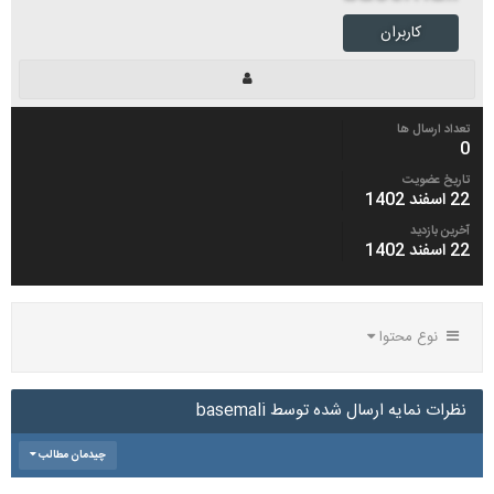
کاربران
تعداد ارسال ها
0
تاریخ عضویت
22 اسفند 1402
آخرین بازدید
22 اسفند 1402
نوع محتوا
نظرات نمایه ارسال شده توسط basemali
چیدمان مطالب