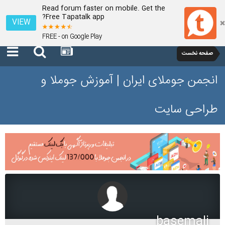
Read forum faster on mobile. Get the
Free Tapatalk app?
VIEW
FREE - on Google Play
صفحه نخست
انجمن جوملای ایران | آموزش جوملا و
طراحی سایت
basemali