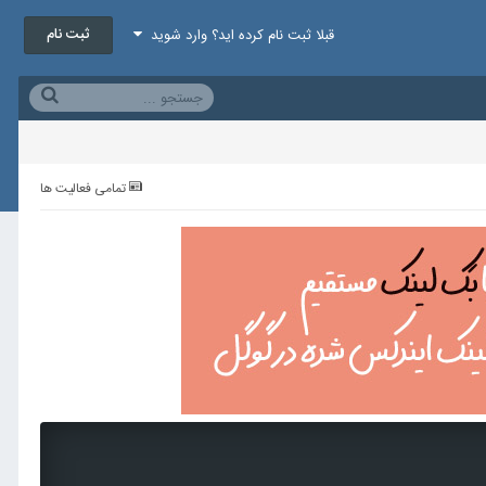
ثبت نام
قبلا ثبت نام کرده اید؟ وارد شوید
تمامی فعالیت ها