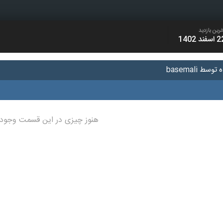
رین بازدید
سفند 1402
هنوز چیزی در این قسمت وجود 