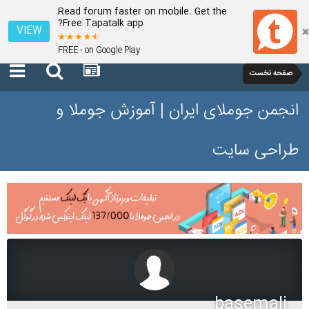
Read forum faster on mobile. Get the
Free Tapatalk app?
VIEW
FREE - on Google Play
صفحه نخست
انجمن جوملای ایران | آموزش جوملا و
طراحی سایت
basemali