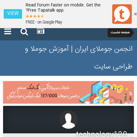
Read forum faster on mobile. Get the
Free Tapatalk app?
VIEW
FREE - on Google Play
صفحه نخست
انجمن جوملای ایران | آموزش جوملا و
طراحی سایت
technology120