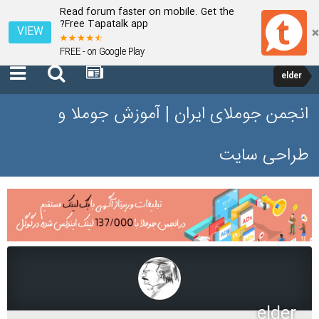
Read forum faster on mobile. Get the
Free Tapatalk app?
VIEW
FREE - on Google Play
elder
انجمن جوملای ایران | آموزش جوملا و
طراحی سایت
elder