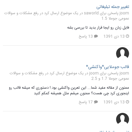
تغییر جمله تبلیغاتی
joom پاسخی برای saworld در یک موضوع ارسال کرد در
رفع مشکلات و سوالات
عمومی جوملا 1.5
فایل زبان رو ایجا قرار بدید تا بررسی بشه
13 دی 1391
13 پاسخ
قالب جوملایی*واکنشی*
joom پاسخی برای joom در یک موضوع ارسال کرد در
رفع مشکلات و سوالات
عمومی جوملا 1.7 و 2.5
ممنون از مقاله مفید شما... این تعرین واکنشی بود.! دستوری که میشه قالب رو
اینجوری کرد چی هست؟ ممنون میشم مثل همیشه کمکم کنید
13 دی 1391
17 پاسخ