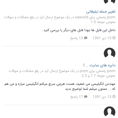
تغییر جمله تبلیغاتی
joom پاسخی برای saworld در یک موضوع ارسال کرد در
رفع مشکلات و سوالات
عمومی جوملا 1.5
داخل این فایل ها نبود! فایل های دیگر را بررسی کنید.
13 دی 1391
13 پاسخ
دابره های سایت ....!
joom پاسخی برای joom در یک موضوع ارسال کرد در
رفع مشکلات و سوالات
عمومی جوملا 1.7 و 2.5
مهندس انگیلیسی من ضعیف هست هرچی سرچ میکنم انگیلیسی میاره و من هم
که.... ممنون میشم شما توضیح بدید
13 دی 1391
17 پاسخ