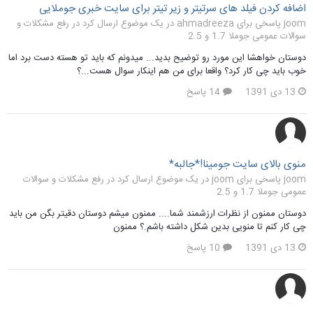
اضافه کردن فیلد های سرتیتر و زیر تیتر برای سایت خبری جوملایی
joom پاسخی برای ahmadreeza در یک موضوع ارسال کرد در
رفع مشکلات و
سوالات عمومی جوملا 1.7 و 2.5
دوستان خواهشا این مورد رو توضیح بدید... میدونم که باید تو هسته دست برد اما
خوب باید چی کار کرد؟ واقعا برای من هم اینکار سوال هست...؟
13 دی 1391
14 پاسخ
منوی بالای سایت جومینا!*جالبه*
joom پاسخی برای joom در یک موضوع ارسال کرد در
رفع مشکلات و سوالات
عمومی جوملا 1.7 و 2.5
دوستان ممنون از نظرات ارزشمند شما.... ممنون میشم دوستان دقیتر بگن من باید
چی کار کنم تا منویی بدین شکل داشته باشم.؟ ممنون
13 دی 1391
10 پاسخ