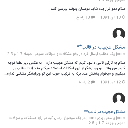
سلام دمو قرار بده شاید دوستان بتونند بررسی کنند
13 دی 1391
13 پاسخ
مشکل عجیب در قالب**
joom یک مطلب ارسال کرد در
رفع مشکلات و سوالات عمومی جوملا 1.7 و 2.5
سلام به تازگی قالبی دانلود کردم که مشکل عجیب داره... به عکس زیر لطفا توجه
کنید: من وقتی تو ویرایشگر از این امکانات استفاده میکنم مثلا 4 تا مطلب رو
میگیرم و میخوام پشتش عدد بزنه به ترتیب خوب این تو ویرایشگر مشکلی نداره...
12 دی 1391
2 پاسخ
مشکل عجیب در قالب**
joom پاسخی برای joom در یک موضوع ارسال کرد در
رفع مشکلات و سوالات
عمومی جوملا 1.7 و 2.5