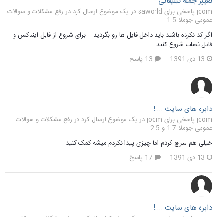
تغییر جمله تبلیغاتی
joom پاسخی برای saworld در یک موضوع ارسال کرد در
رفع مشکلات و سوالات
عمومی جوملا 1.5
اگر کد نکرده باشند باید داخل فایل ها رو بگردید... برای شروع از فایل ایندکس و
فایل نصاب شروع کنید
13 دی 1391
13 پاسخ
دابره های سایت ....!
joom پاسخی برای joom در یک موضوع ارسال کرد در
رفع مشکلات و سوالات
عمومی جوملا 1.7 و 2.5
خیلی هم سرچ کردم اما چیزی پیدا نکردم میشه کمک کنید
13 دی 1391
17 پاسخ
دابره های سایت ....!