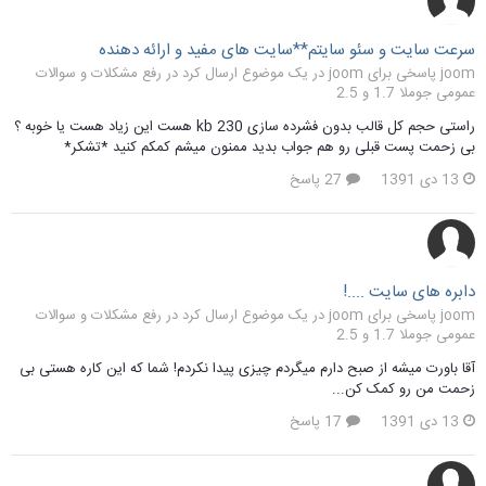
سرعت سایت و سئو سایتم**سایت های مفید و ارائه دهنده
joom پاسخی برای joom در یک موضوع ارسال کرد در
رفع مشکلات و سوالات
عمومی جوملا 1.7 و 2.5
راستی حجم کل قالب بدون فشرده سازی 230 kb هست این زیاد هست یا خوبه ؟
بی زحمت پست قبلی رو هم جواب بدید ممنون میشم کمکم کنید *تشکر*
13 دی 1391
27 پاسخ
دابره های سایت ....!
joom پاسخی برای joom در یک موضوع ارسال کرد در
رفع مشکلات و سوالات
عمومی جوملا 1.7 و 2.5
آقا باورت میشه از صبح دارم میگردم چیزی پیدا نکردم! شما که این کاره هستی بی
زحمت من رو کمک کن...
13 دی 1391
17 پاسخ