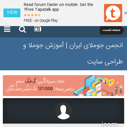
Read forum faster on mobile. Get the
Free Tapatalk app?
VIEW
FREE - on Google Play
صفحه نخست
انجمن جوملای ایران | آموزش جوملا و
طراحی سایت
joom