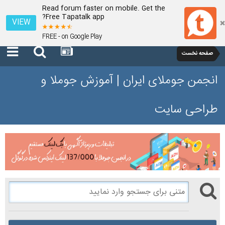
Read forum faster on mobile. Get the
Free Tapatalk app?
VIEW
FREE - on Google Play
صفحه نخست
انجمن جوملای ایران | آموزش جوملا و
طراحی سایت