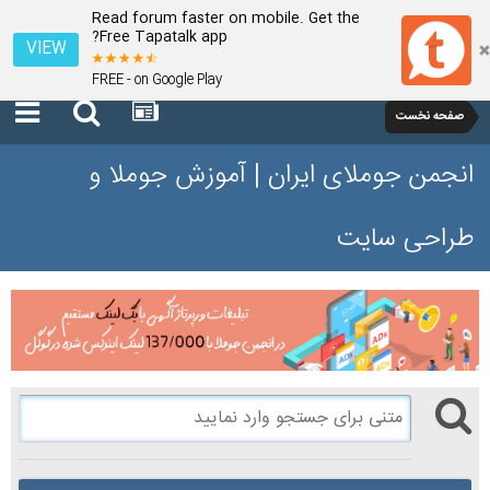
Read forum faster on mobile. Get the
Free Tapatalk app?
VIEW
FREE - on Google Play
صفحه نخست
انجمن جوملای ایران | آموزش جوملا و
طراحی سایت