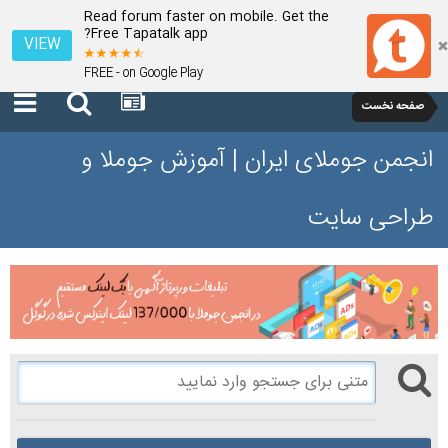
Read forum faster on mobile. Get the
Free Tapatalk app?
VIEW
FREE - on Google Play
صفحه نخست
انجمن جوملای ایران | آموزش جوملا و
طراحی سایت