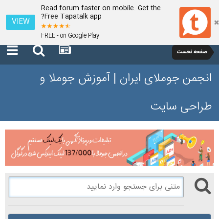
Read forum faster on mobile. Get the
Free Tapatalk app?
VIEW
FREE - on Google Play
صفحه نخست
انجمن جوملای ایران | آموزش جوملا و
طراحی سایت