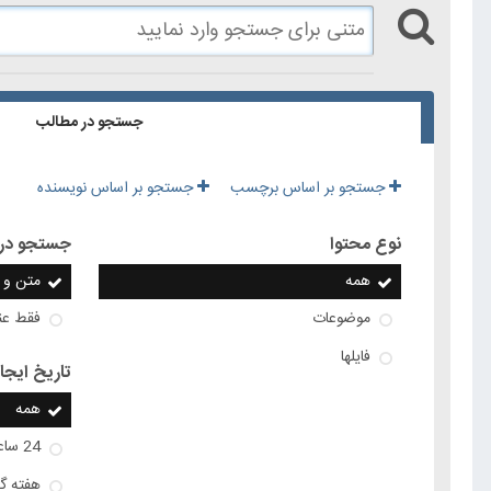
جستجو در مطالب
جستجو بر اساس برچسب
جستجو بر اساس نویسنده
نوع محتوا
جستجو در .
همه
متن و 
موضوعات
فقط عن
فایلها
تاریخ ایجا
همه
24 ساعت گذشته
هفته گ