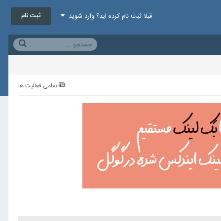
ثبت نام
قبلا ثبت نام کرده اید؟ وارد شوید
تمامی فعالیت ها