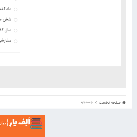
ماه گذ
شش ماه
سال گذ
سفارش
جستجو
صفحه نخست