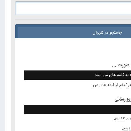
جستجو در کاربران
صورت ...
مه
کلمه های من شود
ر کدام
از کلمه های من
وز رسانی
ذشته