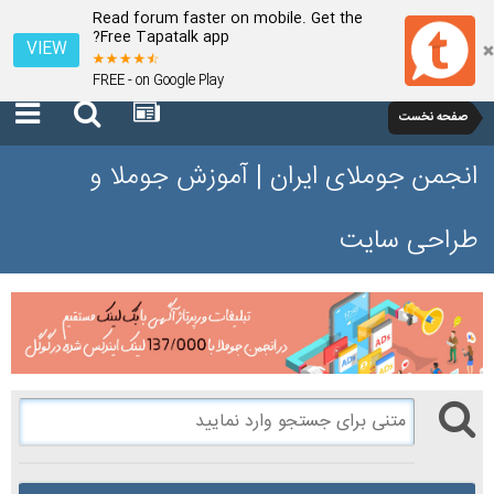
Read forum faster on mobile. Get the
Free Tapatalk app?
VIEW
FREE - on Google Play
صفحه نخست
انجمن جوملای ایران | آموزش جوملا و
طراحی سایت