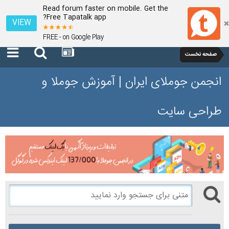
Read forum faster on mobile. Get the
Free Tapatalk app?
VIEW
FREE - on Google Play
صفحه نخست
انجمن جوملای ایران | آموزش جوملا و
طراحی سایت