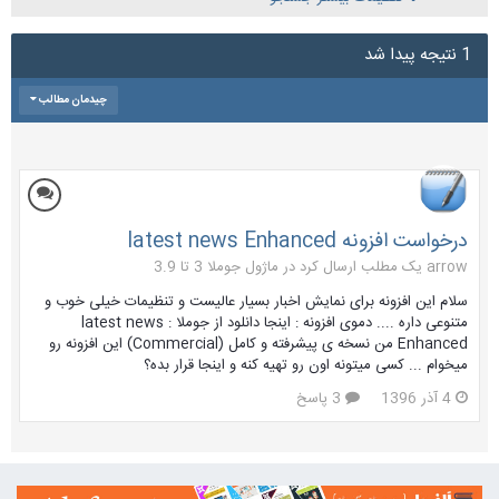
1 نتیجه پیدا شد
چیدمان مطالب
درخواست افزونه latest news Enhanced
arrow یک مطلب ارسال کرد در
ماژول جوملا 3 تا 3.9
سلام این افزونه برای نمایش اخبار بسیار عالیست و تنظیمات خیلی خوب و
متنوعی داره .... دموی افزونه : اینجا دانلود از جوملا : latest news
Enhanced من نسخه ی پیشرفته و کامل (Commercial) این افزونه رو
میخوام ... کسی میتونه اون رو تهیه کنه و اینجا قرار بده؟
4 آذر 1396
3 پاسخ