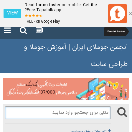
Read forum faster on mobile. Get the
Free Tapatalk app?
VIEW
FREE - on Google Play
صفحه نخست
انجمن جوملای ایران | آموزش جوملا و
طراحی سایت
تنظیمات بیشتر جستجو