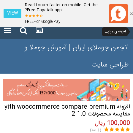
Read forum faster on mobile. Get the
Free Tapatalk app?
VIEW
FREE - on Google Play
افزونه ی وردپرس
انجمن جوملای ایران | آموزش جوملا و
طراحی سایت
افزونه yith woocommerce compare premium
مقایسه محصولات 2.1.0
100٬000 ریال
(1 نقد)