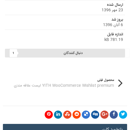
ارسال شده
23 مهر 1396
بروز شد
6 آبان 1396
اندازه فایل
781.19 kB
دنبال کنندگان
1
محصول قبلی
YITH WooCommerce Wishlist premium لیست علاقه مندی
بازخورد کاربر