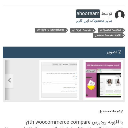
توسط
ahooraam
سایر محصولات این کاربر
مقایسه محصولات
مقایسه حرفه ای
compare-premium
افزونه مقایسه محصول
2 تصویر
توضیحات محصول
با افزونه وردپرس yith woocommerce compare