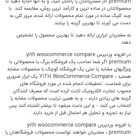
premium کار مشتریانتان را راحتتر کنید، و به آنها اجازه دهید تا
محصولاتتان در ساده ترین و کارآمد ترین روش، مقایسه کنند. با
چند کلیک ساده در مورد تمام محصولات ارائه شده، مرور کلی به
دست می آورند تا بهترین گزینه را بیابند.
به مشتریان ابزاری ارائه دهید تا بهترین محصول را تشخیص
دهند.
در افزونه وردپرس yith woocommerce compare
premium اگر شما صاحب یک فروشگاه بزرگ با محصولاتی با
ویژگیهای مشابه یا حتی یک فروشگاه کوچک با محصولات مشابه
هستید ، YITH WooCommerce Compare یک ابزار ضروری
برای شماست. تحقیقات انجام شده در مورد فروشگاه های
محبوب تجارت الکترونیک ثابت کرده است که مصرف کنندگان
گزینه های زیادی دارند – و به همین ترتیب محصولات مشابه را
انتخاب می کنند – و این باعث میشود تا بیشتر اشتباه کنند پس
نیاز به تجزیه و تحلیل هر احتمال قبل از خرید دارند.
با افزونه وردپرس yith woocommerce compare
premium ، مشتریان خواهند توانست محصولات فروشگاهتان را