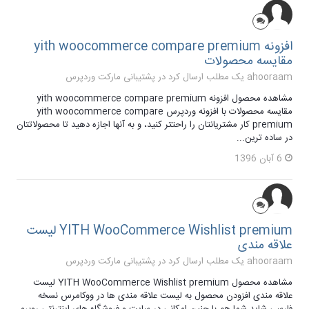
افزونه yith woocommerce compare premium
مقایسه محصولات
ahooraam یک مطلب ارسال کرد در
پشتیبانی مارکت وردپرس
مشاهده محصول افزونه yith woocommerce compare premium
مقایسه محصولات با افزونه وردپرس yith woocommerce compare
premium کار مشتریانتان را راحتتر کنید، و به آنها اجازه دهید تا محصولاتتان
در ساده ترین...
6 آبان 1396
YITH WooCommerce Wishlist premium لیست
علاقه مندی
ahooraam یک مطلب ارسال کرد در
پشتیبانی مارکت وردپرس
مشاهده محصول YITH WooCommerce Wishlist premium لیست
علاقه مندی افزودن محصول به لیست علاقه مندی ها در ووکامرس نسخه
فارسی شاید شما هم با چنین امکانی در سایت و فروشگاه های اینترنتی روبرو