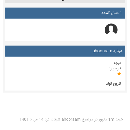
1 دنبال کننده
درباره ahooraam
درجه
تازه وارد
تاریخ تولد
خرید 1m فالوور
در موضوع
ahooraam
شرکت کرد
14 مرداد 1401