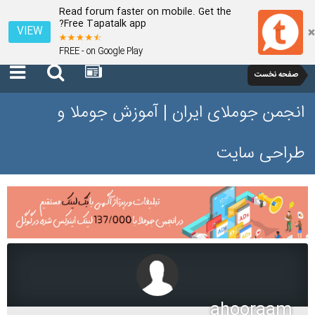
Read forum faster on mobile. Get the
Free Tapatalk app?
VIEW
FREE - on Google Play
صفحه نخست
انجمن جوملای ایران | آموزش جوملا و
طراحی سایت
ahooraam