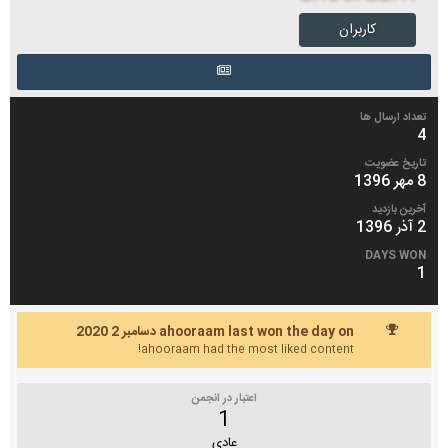
کاربران
تعداد ارسال ها
4
تاریخ عضویت
8 مهر 1396
آخرین بازدید
2 آذر 1396
DAYS WON
1
ahooraam last won the day on دسامبر 2 2020
ahooraam had the most liked content!
اعتبار در انجمن
1
عادی